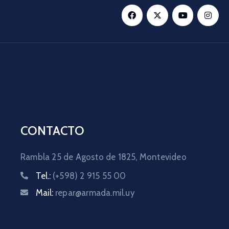
CONTACTO
Rambla 25 de Agosto de 1825,
Montevideo
Tel.:
(+598) 2 915 55 00
Mail:
repar@armada.mil.uy