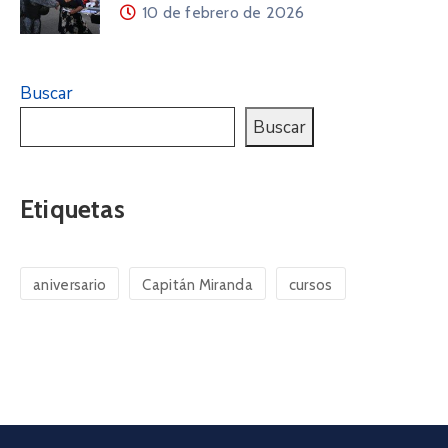
10 de febrero de 2026
Buscar
Buscar
Etiquetas
aniversario
Capitán Miranda
cursos