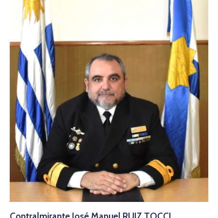
Contralmirante José Manuel RUIZ TOCCI