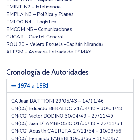
EMINT N2 – Inteligencia
EMPLA N3 – Política y Planes
EMLOG N4 – Logística
EMCOM N5 – Comunicaciones
CUGAR – Cuartel General
ROU 20 – Velero Escuela «Capitán Miranda»
ALESM – Asesoria Letrada de ESMAY
Cronología de Autoridades
1974 a 1981
CA Juan BATTIONI 29/05/43 – 14/11/46
CN(CG) Eduardo BERALDO 21/04/48 – 30/04/49
CN(CG) Victor DODINO 30/04/49 – 27/11/49
CN(CG) Juan D`AMBROSIO 01/09/49 – 27/11/54
CN(CG) Agustín CABRERA 27/11/54 – 10/03/56
CN(CG) Fernando FABBRI 10/03/56 – 15/08/57