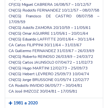
CF(CG) Miguel CABRERA 16/08/57 – 10/12/57
CN(CG) Rodolfo FERNANDEZ 10/12/57 – 08/07/58
CN(CG) Francisco DE CASTRO 08/07/58 –
17/09/59
CN(CG) Adolfo ZAMORA 20/10/59 – 11/05/61
CN(CG) Omar AGUIRRE 11/05/61 – 20/01/64
CN(CG) Eduardo LAFFITTE 20/01/64 – 30/11/64
CA Carlos FILIPPINI 30/11/64 – 31/03/67
CA Guillermo FERNANDEZ 31/03/67 – 26/03/69
CN(CG) Roberto REINOSO 26/03/69 – 24/03/72
CN(CG) Carlos JAUNSOLO 07/04/72 – 11/02/73
CN(CG) Hugo MARTINI 12/02/73 – 25/09/73
CN(CG) Hebert LEVRERO 25/09/73 10/04/74
CN(CG) Jorge BRUSSONE 01/05/74 12/02/77
CA Rodolfo INVIDIO 06/05/77 – 30/04/81
CA José IMIZCOZ 30/04/81 – 17/05/81
1981 a 2020