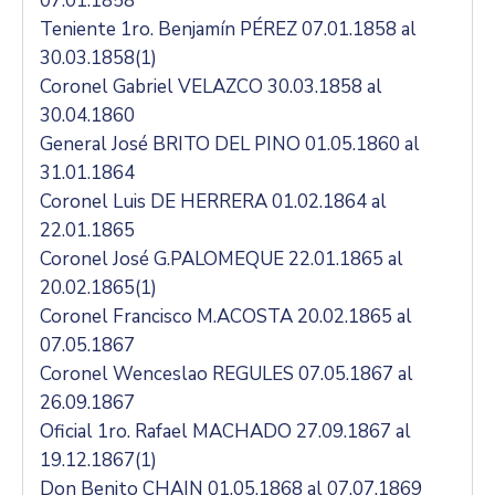
07.01.1858
Teniente 1ro. Benjamín PÉREZ 07.01.1858 al
30.03.1858(1)
Coronel Gabriel VELAZCO 30.03.1858 al
30.04.1860
General José BRITO DEL PINO 01.05.1860 al
31.01.1864
Coronel Luis DE HERRERA 01.02.1864 al
22.01.1865
Coronel José G.PALOMEQUE 22.01.1865 al
20.02.1865(1)
Coronel Francisco M.ACOSTA 20.02.1865 al
07.05.1867
Coronel Wenceslao REGULES 07.05.1867 al
26.09.1867
Oficial 1ro. Rafael MACHADO 27.09.1867 al
19.12.1867(1)
Don Benito CHAIN 01.05.1868 al 07.07.1869