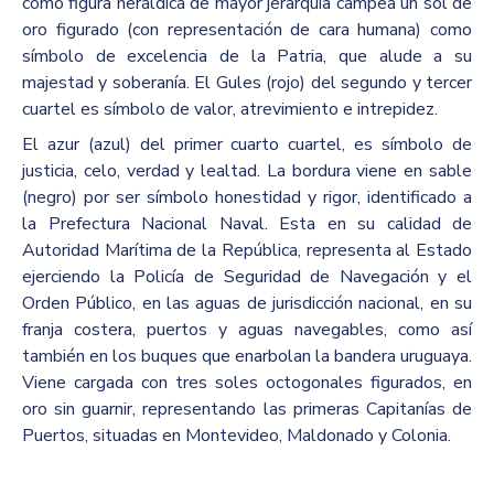
como figura heráldica de mayor jerarquía campea un sol de
oro figurado (con representación de cara humana) como
símbolo de excelencia de la Patria, que alude a su
majestad y soberanía. El Gules (rojo) del segundo y tercer
cuartel es símbolo de valor, atrevimiento e intrepidez.
El azur (azul) del primer cuarto cuartel, es símbolo de
justicia, celo, verdad y lealtad. La bordura viene en sable
(negro) por ser símbolo honestidad y rigor, identificado a
la Prefectura Nacional Naval. Esta en su calidad de
Autoridad Marítima de la República, representa al Estado
ejerciendo la Policía de Seguridad de Navegación y el
Orden Público, en las aguas de jurisdicción nacional, en su
franja costera, puertos y aguas navegables, como así
también en los buques que enarbolan la bandera uruguaya.
Viene cargada con tres soles octogonales figurados, en
oro sin guarnir, representando las primeras Capitanías de
Puertos, situadas en Montevideo, Maldonado y Colonia.