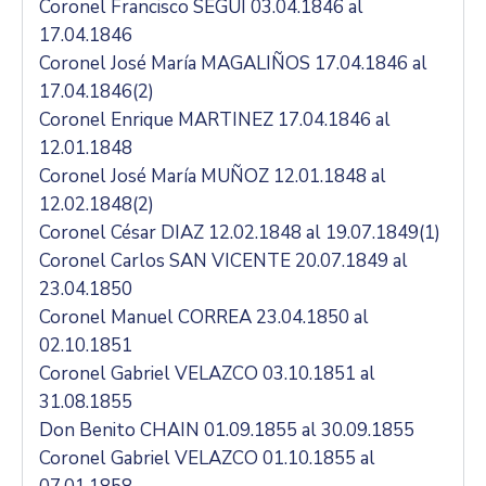
Coronel Francisco SEGUI 03.04.1846 al
17.04.1846
Coronel José María MAGALIÑOS 17.04.1846 al
17.04.1846(2)
Coronel Enrique MARTINEZ 17.04.1846 al
12.01.1848
Coronel José María MUÑOZ 12.01.1848 al
12.02.1848(2)
Coronel César DIAZ 12.02.1848 al 19.07.1849(1)
Coronel Carlos SAN VICENTE 20.07.1849 al
23.04.1850
Coronel Manuel CORREA 23.04.1850 al
02.10.1851
Coronel Gabriel VELAZCO 03.10.1851 al
31.08.1855
Don Benito CHAIN 01.09.1855 al 30.09.1855
Coronel Gabriel VELAZCO 01.10.1855 al