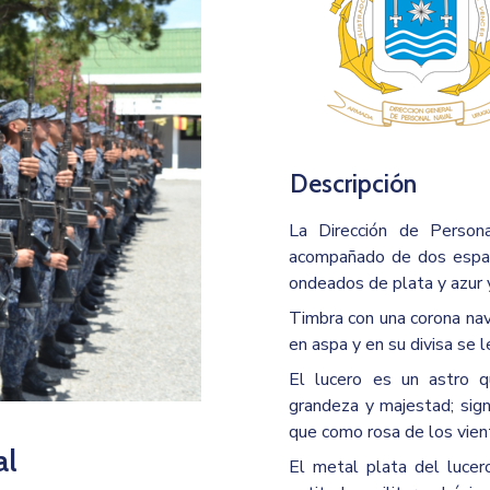
Descripción
La Dirección de Person
acompañado de dos espad
ondeados de plata y azur y
Timbra con una corona nav
en aspa y en su divisa se l
El lucero es un astro qu
grandeza y majestad; sign
que como rosa de los vien
al
El metal plata del lucero