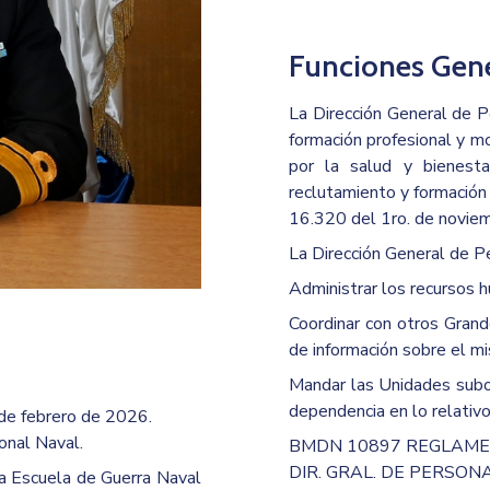
Funciones Gene
La Dirección General de P
formación profesional y mo
por la salud y bienesta
reclutamiento y formación 
16.320 del 1ro. de novie
La Dirección General de Pe
Administrar los recursos 
Coordinar con otros Gran
de información sobre el m
Mandar las Unidades subor
dependencia en lo relativo
 de febrero de 2026.
onal Naval.
BMDN 10897 REGLAME
DIR. GRAL. DE PERSON
a Escuela de Guerra Naval