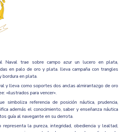
al Naval trae sobre campo azur un lucero en plata,
as en palo de oro y plata. lleva campaña con trangles
 bordura en plata.
al y lleva como soportes dos anclas almirantazgo de oro
ee: «ilustrados para vencer».
e simboliza referencia de posición náutica, prudencia,
ifica además el conocimiento, saber y enseñanza náutica
tos guía al navegante en su derrota.
 representa la pureza, integridad, obediencia y lealtad,