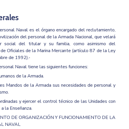
rales
ersonal Naval es el órgano encargado del reclutamiento,
vilización del personal de la Armada Nacional, que velará
r social del titular y su familia, como asimismo del
de Oficiales de la Marina Mercante (artículo 87 de la Ley
mbre de 1992).-
rsonal Naval tiene las siguientes funciones:
humanos de la Armada.
des Mandos de la Armada sus necesidades de personal y
ismo.
dinadas y ejercer el control técnico de las Unidades con
 a la Enseñanza.
NTO DE ORGANIZACIÓN Y FUNCIONAMIENTO DE LA
AL NAVAL