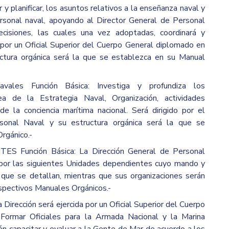
ar y planificar, los asuntos relativos a la enseñanza naval y
ersonal naval, apoyando al Director General de Personal
isiones, las cuales una vez adoptadas, coordinará y
o por un Oficial Superior del Cuerpo General diplomado en
ctura orgánica será la que se establezca en su Manual
vales Función Básica: Investiga y profundiza los
a de la Estrategia Naval, Organización, actividades
e la conciencia marítima nacional. Será dirigido por el
sonal Naval y su estructura orgánica será la que se
rgánico.-
Función Básica: La Dirección General de Personal
por las siguientes Unidades dependientes cuyo mando y
 que se detallan, mientras que sus organizaciones serán
espectivos Manuales Orgánicos.-
irección será ejercida por un Oficial Superior del Cuerpo
: Formar Oficiales para la Armada Nacional y la Marina