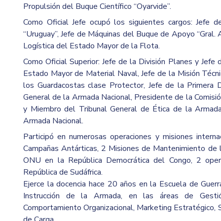
Propulsión del Buque Científico “Oyarvide”.
Como Oficial Jefe ocupó los siguientes cargos: Jefe 
“Uruguay”, Jefe de Máquinas del Buque de Apoyo “Gral. Ar
Logística del Estado Mayor de la Flota.
Como Oficial Superior: Jefe de la División Planes y Jefe 
Estado Mayor de Material Naval, Jefe de la Misión Técnic
los Guardacostas clase Protector, Jefe de la Primera 
General de la Armada Nacional, Presidente de la Comisi
y Miembro del Tribunal General de Ética de la Armada
Armada Nacional.
Participó en numerosas operaciones y misiones interna
Campañas Antárticas, 2 Misiones de Mantenimiento de 
ONU en la República Democrática del Congo, 2 op
República de Sudáfrica.
Ejerce la docencia hace 20 años en la Escuela de Guerr
Instrucción de la Armada, en las áreas de Gesti
Comportamiento Organizacional, Marketing Estratégico, 
de Carga.