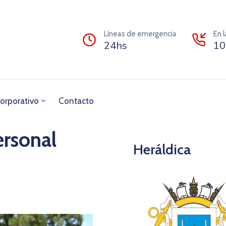
Líneas de emergencia
En 
24hs
10
orporativo
Contacto
ersonal
Heráldica