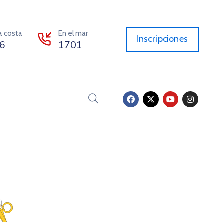
la costa
En el mar
Inscripciones
6
1701