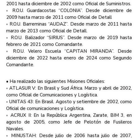
2001 hasta diciembre de 2002 como Oficial de Suministros.
◦ R.O.U. Guardacostas “COLONIA”. Desde diciembre de
2009 hasta marzo de 2011 como Oficial de Detall
◦ R.O.U. Barreminas “AUDAZ”. Desde marzo de 2011 hasta
marzo de 2013 como Oficial de Detall.
◦ R.O.U. Balizador “SIRIUS”. Desde marzo de 2019 hasta
febrero de 2021 como Comandante.
◦ R.O.U. Velero Escuela “CAPITAN MIRANDA”. Desde
diciembre de 2022 hasta enero de 2024 como Segundo
Comandante.
• Ha realizado las siguientes Misiones Oficiales:
◦ ATLASUR V: En Brasil y Sud África. Marzo y abril de 2002,
como Oficial de Comunicaciones y Logística.
◦ UNITAS 43: En Brasil. Agosto y setiembre de 2002, como
Oficial de comunicaciones y Logística.
◦ ACRUX II: En la República Argentina, Zarate, BIM 3, en
agosto de 2005, como Jefe de Pelotón de Fusileros
Navales.
◦ MINUSTAH: Desde julio de 2006 hasta julio de 2007,