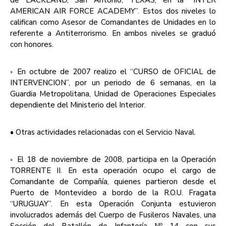
de LACKLAND, San Antonio, TEXAS; en la “INTER
AMERICAN AIR FORCE ACADEMY”. Estos dos niveles lo
califican como Asesor de Comandantes de Unidades en lo
referente a Antiterrorismo. En ambos niveles se graduó
con honores.
◦ En octubre de 2007 realizo el “CURSO de OFICIAL de
INTERVENCION”, por un periodo de 6 semanas, en la
Guardia Metropolitana, Unidad de Operaciones Especiales
dependiente del Ministerio del Interior.
• Otras actividades relacionadas con el Servicio Naval.
◦ El 18 de noviembre de 2008, participa en la Operación
TORRENTE II. En esta operación ocupo el cargo de
Comandante de Compañía, quienes partieron desde el
Puerto de Montevideo a bordo de la R.O.U. Fragata
“URUGUAY”. En esta Operación Conjunta estuvieron
involucrados además del Cuerpo de Fusileros Navales, una