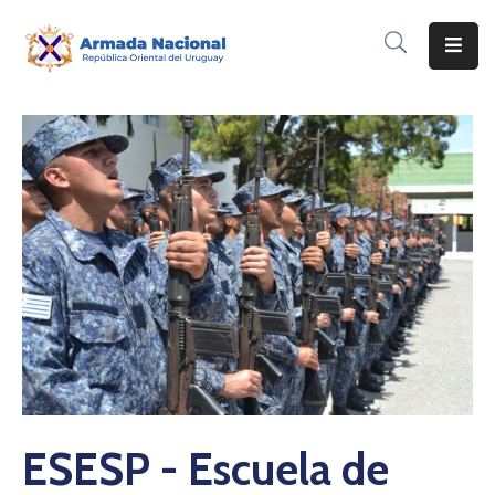
Inicio
Institución
Inscripciones
Noticias
Corporativo
Contacto
ESESP - Escuela de