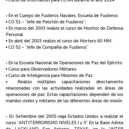
▪ Curso de Información para CCNN durante el año 2024
◦ En el Cuerpo de Fusileros Navales, Escuela de Fusileros:
▪ CO 51 – “Jefe de Pelotón de Fusileros”;
▪ En marzo del 2003 realizo el curso de Monitor de Defensa
Personal.
▪ En abril del 2003 realizo el curso de Mortero 60 MM.
▪ CO 52 – “Jefe de Compañía de Fusileros”
◦ En la Escuela Nacional de Operaciones de Paz del Ejército:
▪ Curso para Observadores Militares.
▪ Curso de Inteligencia para Misiones de Paz.
▪ Realizo múltiples capacitaciones directamente
relacionadas con las actividades realizadas en áreas de
operaciones de paz. Estas capacitaciones dependen de los
mandos civiles y militares de las diferentes áreas de misión.
◦ En Setiembre del 2005 viaja Estados Unidos a realizar el
curso “ANTITERRORISMO NIVELES I y II” En la Base Aérea