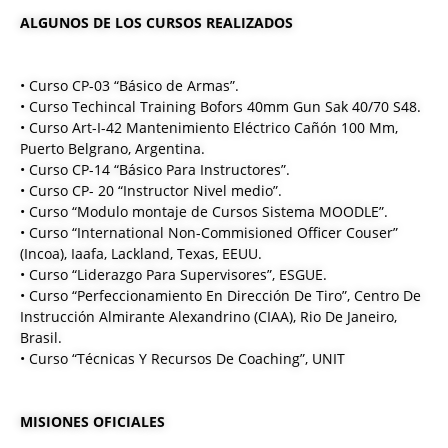
ALGUNOS DE LOS CURSOS REALIZADOS
• Curso CP-03 “Básico de Armas”.
• Curso Techincal Training Bofors 40mm Gun Sak 40/70 S48.
• Curso Art-I-42 Mantenimiento Eléctrico Cañón 100 Mm,
Puerto Belgrano, Argentina.
• Curso CP-14 “Básico Para Instructores”.
• Curso CP- 20 “Instructor Nivel medio”.
• Curso “Modulo montaje de Cursos Sistema MOODLE”.
• Curso “International Non-Commisioned Officer Couser”
(Incoa), Iaafa, Lackland, Texas, EEUU.
• Curso “Liderazgo Para Supervisores”, ESGUE.
• Curso “Perfeccionamiento En Dirección De Tiro”, Centro De
Instrucción Almirante Alexandrino (CIAA), Rio De Janeiro,
Brasil.
• Curso “Técnicas Y Recursos De Coaching”, UNIT
MISIONES OFICIALES