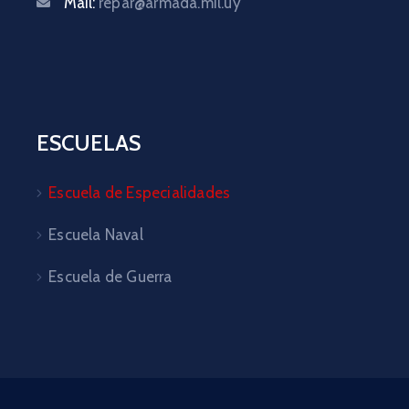
Mail:
repar@armada.mil.uy
ESCUELAS
Escuela de Especialidades
Escuela Naval
Escuela de Guerra