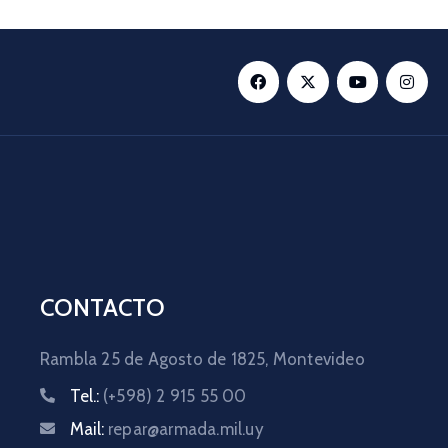
CONTACTO
Rambla 25 de Agosto de 1825,
Montevideo
Tel.:
(+598) 2 915 55 00
Mail:
repar@armada.mil.uy