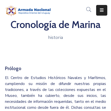
Cronología de Marina
Inicio
Institución
historia
Inscripciones
Noticias
Corporativo
Prólogo
Contacto
El Centro de Estudios Históricos Navales y Marítimos,
cumpliendo su misión de difundir nuestras propias
tradiciones, a través de las colecciones expuestas en el
Museo, también ha cubierto, desde sus inicios, las
necesidades de información requeridas, tanto en el medio
institucional como desde fuera de él. Dichas consultas se