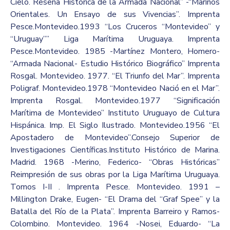
Cielo. Reseña Histórica de la Armada Nacional” -“Marinos
Orientales. Un Ensayo de sus Vivencias”. Imprenta
Pesce.Montevideo.1993 “Los Cruceros “Montevideo” y
“Uruguay”” Liga Marítima Uruguaya. Imprenta
Pesce.Montevideo. 1985 -Martínez Montero, Homero-
“Armada Nacional- Estudio Histórico Biográfico” Imprenta
Rosgal. Montevideo. 1977. “El Triunfo del Mar”. Imprenta
Poligraf. Montevideo.1978 “Montevideo Nació en el Mar”.
Imprenta Rosgal. Montevideo.1977 “Significación
Marítima de Montevideo” Instituto Uruguayo de Cultura
Hispánica. Imp. El Siglo Ilustrado. Montevideo.1956 “El
Apostadero de Montevideo”.Consejo Superior de
Investigaciones Científicas.Instituto Histórico de Marina.
Madrid. 1968 -Merino, Federico- “Obras Históricas”
Reimpresión de sus obras por la Liga Marítima Uruguaya.
Tomos I-II . Imprenta Pesce. Montevideo. 1991 –
Millington Drake, Eugen- “El Drama del “Graf Spee” y la
Batalla del Río de la Plata”. Imprenta Barreiro y Ramos-
Colombino. Montevideo. 1964 -Nosei, Eduardo- “La