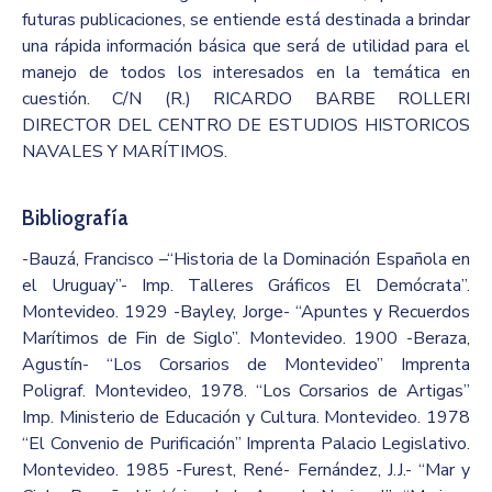
futuras publicaciones, se entiende está destinada a brindar
una rápida información básica que será de utilidad para el
manejo de todos los interesados en la temática en
cuestión. C/N (R.) RICARDO BARBE ROLLERI
DIRECTOR DEL CENTRO DE ESTUDIOS HISTORICOS
NAVALES Y MARÍTIMOS.
Bibliografía
-Bauzá, Francisco –“Historia de la Dominación Española en
el Uruguay”- Imp. Talleres Gráficos El Demócrata”.
Montevideo. 1929 -Bayley, Jorge- “Apuntes y Recuerdos
Marítimos de Fin de Siglo”. Montevideo. 1900 -Beraza,
Agustín- “Los Corsarios de Montevideo” Imprenta
Poligraf. Montevideo, 1978. “Los Corsarios de Artigas”
Imp. Ministerio de Educación y Cultura. Montevideo. 1978
“El Convenio de Purificación” Imprenta Palacio Legislativo.
Montevideo. 1985 -Furest, René- Fernández, J.J.- “Mar y