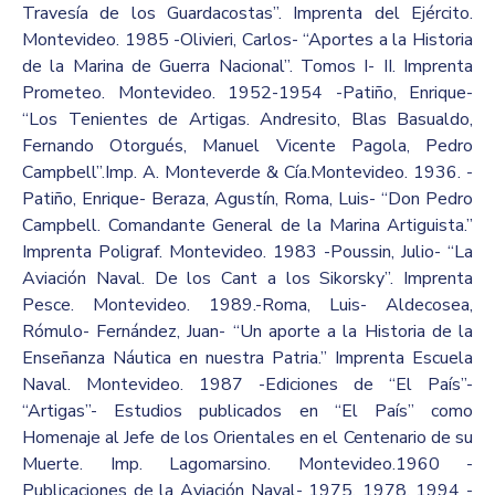
Travesía de los Guardacostas”. Imprenta del Ejército.
Montevideo. 1985 -Olivieri, Carlos- “Aportes a la Historia
de la Marina de Guerra Nacional”. Tomos I- II. Imprenta
Prometeo. Montevideo. 1952-1954 -Patiño, Enrique-
“Los Tenientes de Artigas. Andresito, Blas Basualdo,
Fernando Otorgués, Manuel Vicente Pagola, Pedro
Campbell”.Imp. A. Monteverde & Cía.Montevideo. 1936. -
Patiño, Enrique- Beraza, Agustín, Roma, Luis- “Don Pedro
Campbell. Comandante General de la Marina Artiguista.”
Imprenta Poligraf. Montevideo. 1983 -Poussin, Julio- “La
Aviación Naval. De los Cant a los Sikorsky”. Imprenta
Pesce. Montevideo. 1989.-Roma, Luis- Aldecosea,
Rómulo- Fernández, Juan- “Un aporte a la Historia de la
Enseñanza Náutica en nuestra Patria.” Imprenta Escuela
Naval. Montevideo. 1987 -Ediciones de “El País”-
“Artigas”- Estudios publicados en “El País” como
Homenaje al Jefe de los Orientales en el Centenario de su
Muerte. Imp. Lagomarsino. Montevideo.1960 -
Publicaciones de la Aviación Naval- 1975, 1978, 1994 -