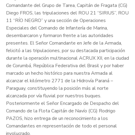
Comandante del Grupo de Tarea, Capitán de Fragata (CG)
Diego FROS, las tripulaciones del ROU 21 “SIRIUS”, ROU
11 “RÍO NEGRO” y una sección de Operaciones
Especiales del Comando de Infantería de Marina,
desembarcaron y formaron frente a las autoridades
presentes. El Señor Comandante en Jefe de la Armada,
felicitó a las tripulaciones, por su destacada participación
durante la operación multinacional ACRUX XII, en la ciudad
de Corumbá, República Federativa del Brasil y por haber
marcado un hecho histórico para nuestra Armada al
alcanzar el kilómetro 2771 de la Hidrovía Paraná –
Paraguay, constituyendo la posición más al norte
alcanzada por vía fluvial por nuestros buques.
Posteriormente el Señor Encargado de Despacho del
Comando de la Flota Capitán de Navío (CG) Rodrigo
PAZOS, hizo entrega de un reconocimiento a los
Comandantes en representación de todo el personal
involucrado.