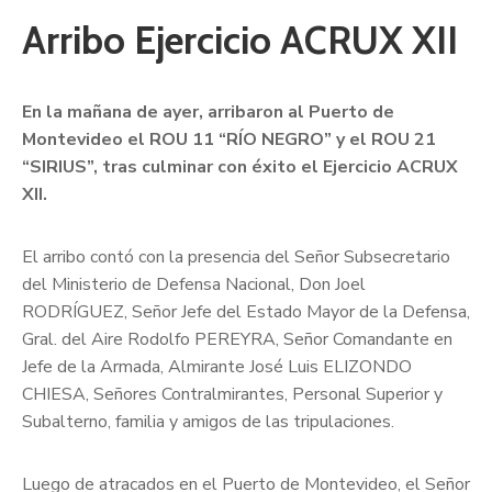
Arribo Ejercicio ACRUX XII
En la mañana de
ayer
, arribaron al Puerto de
Montevideo el ROU 11 “RÍO NEGRO” y el ROU 21
“SIRIUS”, tras culminar con éxito el Ejercicio ACRUX
XI
I
.
El arribo contó con la presencia del Señor Subsecretario
del Ministerio de Defensa Nacional, Don Joel
RODRÍGUEZ, Señor Jefe del Estado Mayor de la Defensa,
Gral. del Aire Rodolfo PEREYRA, Señor Comandante en
Jefe de la Armada, Almirante José Luis ELIZONDO
CHIESA, Señores Contralmirantes, Personal Superior y
Subalterno, familia y amigos de las tripulaciones.
Luego de atracados en el Puerto de Montevideo, el Señor