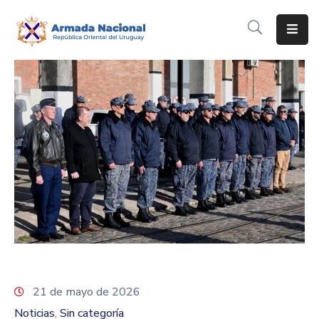
Inicio
Institución
Inscripciones
Noticias
Corporativo
Contacto
21 de mayo de 2026
Noticias
Sin categoría
‚