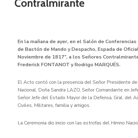
Contralmirante
En la mañana de
ayer, en el Salón de Conferencias
de Bastón de Mando
y Despacho, Espada de Oficia
Noviembre de 1817”, a los Señores Contralmirant
Frederick FONTANOT y Rodrigo MARQUÉS.
El Acto contó con la presencia del Señor Presidente de
Nacional, Doña Sandra LAZO, Señor Comandante en Jef
Señor Jefe del Estado Mayor de la Defensa, Gral. del 
Civiles, Militares, familia y amigos.
La Ceremonia dio inicio con las estrofas del Himno Naci