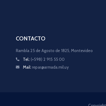
CONTACTO
Rambla 25 de Agosto de 1825,
Montevideo
Tel.:
(+598) 2 915 55 00
Mail:
repar@armada.mil.uy
Copyright