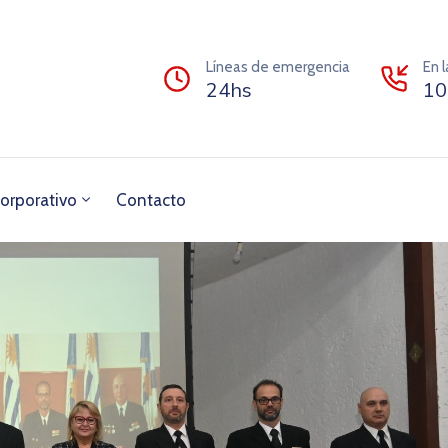
Líneas de emergencia
En 
24hs
10
orporativo
Contacto