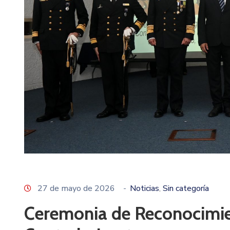
27 de mayo de 2026
-
Noticias
Sin categoría
‚
Ceremonia de Reconocimie