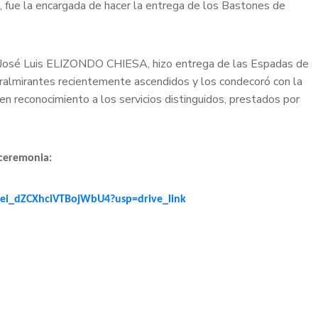
 fue la encargada de hacer la entrega de los Bastones de
e José Luis ELIZONDO CHIESA, hizo entrega de las Espadas de
tralmirantes recientemente ascendidos y los condecoró con la
n reconocimiento a los servicios distinguidos, prestados por
 ceremonia:
pei_dZCXhciVTBojWbU4?usp=drive_link