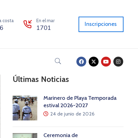
la costa
En el mar
Inscripciones
6
1701
Últimas Noticias
Marinero de Playa Temporada
estival 2026-2027
24 de junio de 2026
Ceremonia de