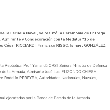
 de la Escuela Naval, se realizó la Ceremonia de Entrega
l Almirante y Condecoración con la Medalla “15 de
es
César RICCIARDI,
Francisco RISSO, Ismael GONZÁLEZ,
 la República, Prof. Yamandú ORSI, Señora Ministra de Defensa
e de la Armada, Almirante José Luis ELIZONDO CHIESA,
Aire Rodolfo PEREYRA, Autoridades Nacionales, Navales,
onal ejecutadas por la Banda de Parada de la Armada.