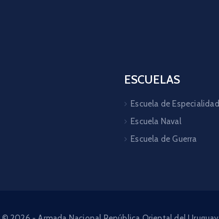
ESCUELAS
Escuela de Especialida
Escuela Naval
Escuela de Guerra
 © 2026 - Armada Nacional República Oriental del Urugu