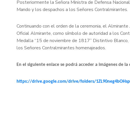
Posteriormente la Señora Ministra de Defensa Nacional,
Mando y los despachos a los Señores Contralmirantes.
Continuando con el orden de la ceremonia, el Almirant
Oficial Almirante, como símbolo de autoridad a los Con
Medalla “15 de noviembre de 1817” Distintivo Blanco, e
los Señores Contralmirantes homenajeados.
En
el siguiente enlace se podrá acceder a imágenes de la
https://drive.google.com/drive/folders/1ZL90neg4bOHs