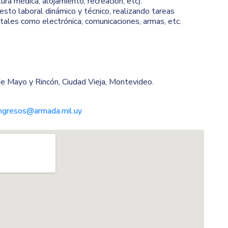
ura médica, alojamiento, recreación, etc).
to laboral dinámico y técnico, realizando tareas
tales como electrónica, comunicaciones, armas, etc.
e Mayo y Rincón, Ciudad Vieja, Montevideo.
ingresos@armada.mil.uy