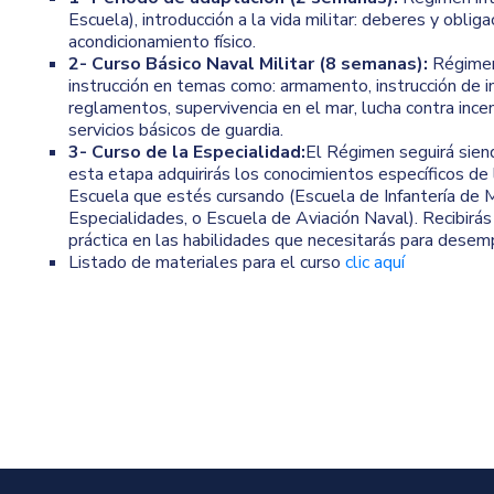
Escuela), introducción a la vida militar: deberes y obliga
acondicionamiento físico.
2- Curso Básico Naval Militar (8 semanas):
Régimen
instrucción en temas como: armamento, instrucción de in
reglamentos, supervivencia en el mar, lucha contra ince
servicios básicos de guardia.
3- Curso de la Especialidad:
El Régimen seguirá sien
esta etapa adquirirás los conocimientos específicos de 
Escuela que estés cursando (Escuela de Infantería de M
Especialidades, o Escuela de Aviación Naval). Recibirás 
práctica en las habilidades que necesitarás para dese
Listado de materiales para el curso
clic aquí