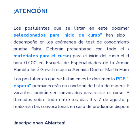
¡ATENCIÓN!
Los postulantes que se listan en este docum
seleccionados para inicio de curso”
han sido s
desempeño en los exámenes de test de conocimient
prueba física. Deberán presentarse con todo el 
materiales para el curso
) para el inicio del curso el
hora 07:00 en Escuela de Especialidades de la Armad
Rambla José Gurvich esquina Avenida Doctor Martín Harre
Los postulantes que se listan en este documento
PDF “
espera”
permanecerán en condición de lista de espera. 
vacantes, podrán ser convocados para iniciar el curso. 
llamados sobre todo entre los días 3 y 7 de agosto, p
realizarán las convocatorias en caso de producirse disponi
¡Inscripciones Abiertas!