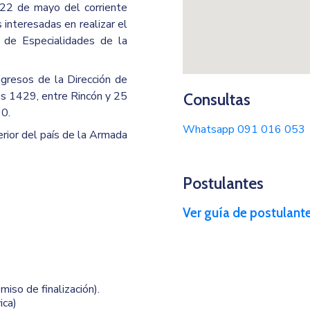
 22 de mayo del corriente
 interesadas en realizar el
 de Especialidades de la
Ingresos de la Dirección de
es 1429, entre Rincón y 25
Consultas
30.
Whatsapp 091 016 053
rior del país de la Armada
Postulantes
Ver guía de postulant
iso de finalización).
ica)