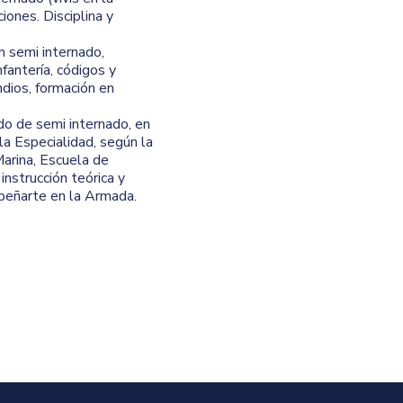
ciones. Disciplina y
 semi internado,
fantería, códigos y
ndios, formación en
do de semi internado, en
la Especialidad, según la
arina, Escuela de
instrucción teórica y
mpeñarte en la Armada.