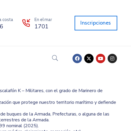
la costa
En el mar
Inscripciones
6
1701
calafón K – Militares, con el grado de Marinero de
zación que protege nuestro territorio marítimo y defiende
o de buques de la Armada, Prefecturas, o alguna de las
terrestres de la Armada.
99 nominal (2025).