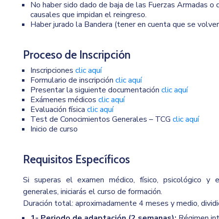
No haber sido dado de baja de las Fuerzas Armadas o de
causales que impidan el reingreso.
Haber jurado la Bandera (tener en cuenta que se volverá 
Proceso de Inscripción
Inscripciones
clic aquí
Formulario de inscripción
clic aquí
Presentar la siguiente documentación
clic aquí
Exámenes médicos
clic aquí
Evaluación física
clic aquí
Test de Conocimientos Generales – TCG
clic aquí
Inicio de curso
Requisitos Específicos
Si superas el examen médico, físico, psicológico y 
generales, iniciarás el curso de formación.
Duración total: aproximadamente 4 meses y medio, dividi
1- Periodo de adaptación (2 semanas):
Régimen inte