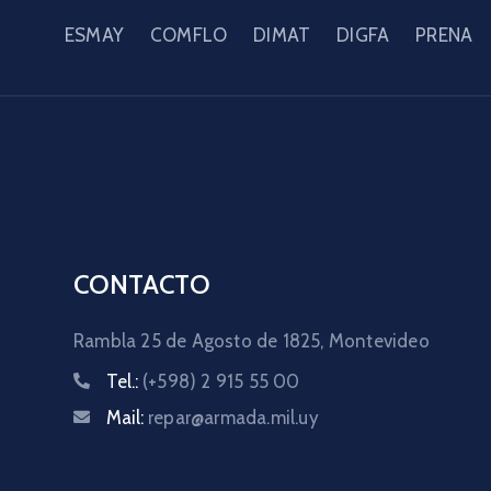
ESMAY
COMFLO
DIMAT
DIGFA
PRENA
CONTACTO
Rambla 25 de Agosto de 1825,
Montevideo
Tel.:
(+598) 2 915 55 00
Mail:
repar@armada.mil.uy