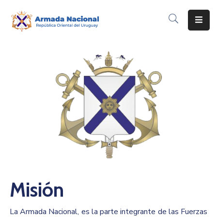
Inicio
Institución
Inscripciones
Noticias
Corporativo
Contacto
Misión
La Armada Nacional, es la parte integrante de las Fuerzas