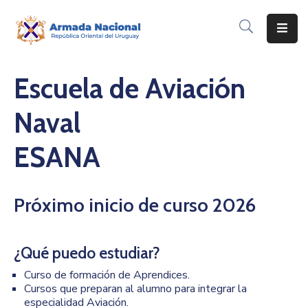
Inicio
Escuela de Aviación
Institución
Naval
Inscripciones
ESANA
Noticias
Corporativo
Próximo inicio de curso 2026
Contacto
¿Qué puedo estudiar?
Curso de formación de Aprendices.
Cursos que preparan al alumno para integrar la
especialidad Aviación.