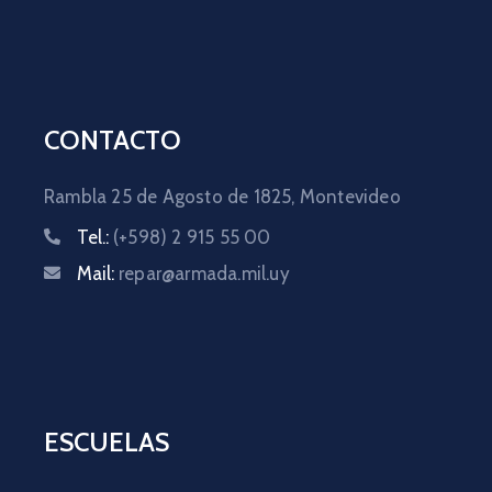
CONTACTO
Rambla 25 de Agosto de 1825,
Montevideo
Tel.:
(+598) 2 915 55 00
Mail:
repar@armada.mil.uy
ESCUELAS