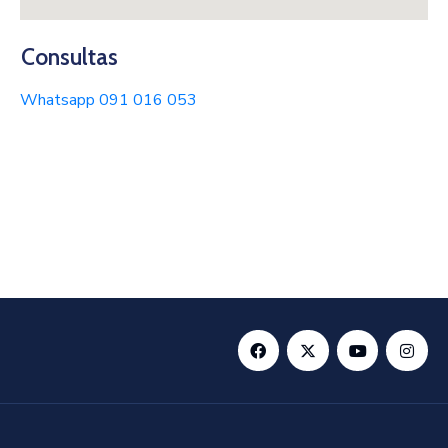
Consultas
Whatsapp 091 016 053