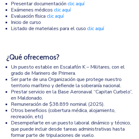
Presentar documentación
clic aquí
Exámenes médicos
clic aquí
Evaluación física
clic aquí
Inicio de curso
Listado de materiales para el cuso
clic aquí
¿Qué ofrecemos?
Un puesto estable en Escalafón K – Militares, con el
grado de Marinero de Primera.
Ser parte de una Organización que protege nuestro
territorio marítimo y defiende la soberanía nacional.
Prestar servicio en la Base Aeronaval “Capitan Curbelo”,
en Maldonado.
Remuneración de $38.899 nominal (2025).
Otros beneficios (cobertura médica, alojamiento,
recreación, etc)
Desempeñarte en un puesto laboral dinámico y técnico,
que puede incluir desde tareas administrativas hasta
formar parte de tripulaciones de vuelo.