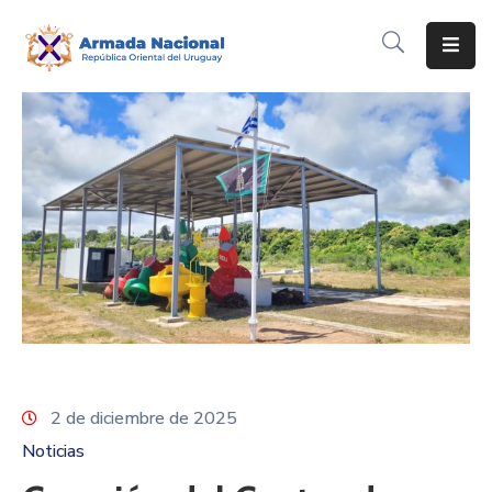
Inicio
Institución
Inscripciones
Noticias
Corporativo
Contacto
2 de diciembre de 2025
Noticias