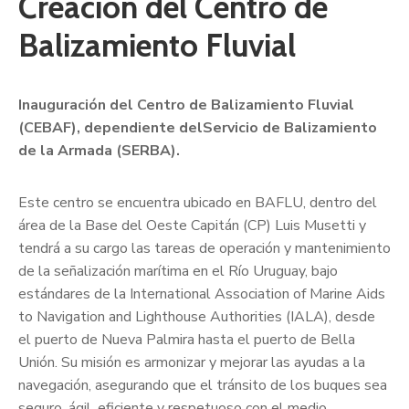
Creación del Centro de
Balizamiento Fluvial
Inauguración
del Centro de Balizamiento Fluvial
(CEBAF), dependiente de
l
Servicio de Balizamiento
de la Armada (
SERBA
).
Este centro se encuentra ubicado en BAFLU, dentro del
área de la Base del Oeste Capitán (CP) Luis Musetti y
tendrá a su cargo las tareas de operación y mantenimiento
de la señalización marítima en el Río Uruguay, bajo
estándares de la International Association of Marine Aids
to Navigation and Lighthouse Authorities (IALA), desde
el puerto de Nueva Palmira hasta el puerto de Bella
Unión. Su misión es armonizar y mejorar las ayudas a la
navegación, asegurando que el tránsito de los buques sea
seguro, ágil, eficiente y respetuoso con el medio