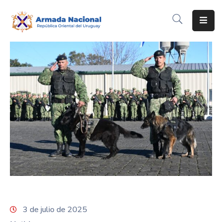
Inicio
Institución
Inscripciones
Noticias
Corporativo
Contacto
3 de julio de 2025