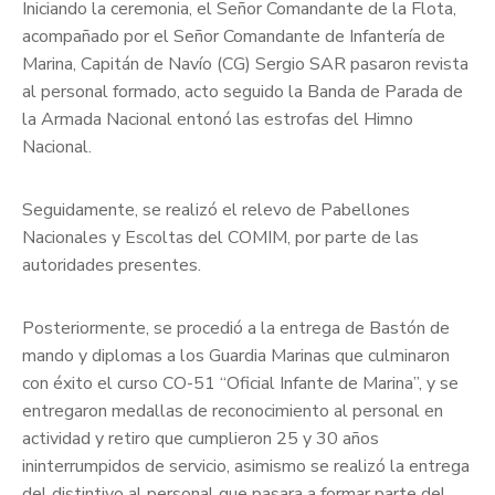
Iniciando la ceremonia, el Señor Comandante de la Flota,
acompañado por el Señor Comandante de Infantería de
Marina, Capitán de Navío (CG) Sergio SAR pasaron revista
al personal formado, acto seguido la Banda de Parada de
la Armada Nacional entonó las estrofas del Himno
Nacional.
Seguidamente, se realizó el relevo de Pabellones
Nacionales y Escoltas del COMIM, por parte de las
autoridades presentes.
Posteriormente, se procedió a la entrega de Bastón de
mando y diplomas a los Guardia Marinas que culminaron
con éxito el curso CO-51 “Oficial Infante de Marina”, y se
entregaron medallas de reconocimiento al personal en
actividad y retiro que cumplieron 25 y 30 años
ininterrumpidos de servicio, asimismo se realizó la entrega
del distintivo al personal que pasara a formar parte del